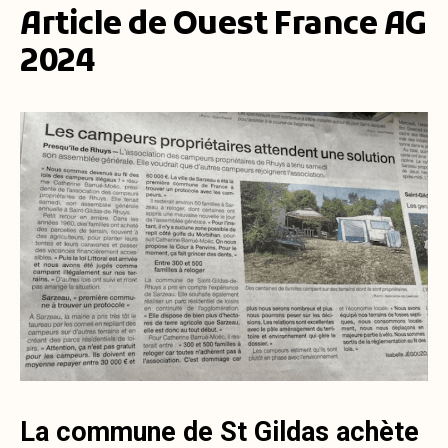
Article de Ouest France AG
2024
La commune de St Gildas achète