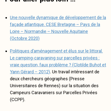
Une nouvelle dynamique de développement de la
façade atlantique. CESE Bretagne – Pays de la
Loire – Normandie – Nouvelle Aquitaine
(Octobre 2020)
Politiques d’aménagement et élus sur le littoral.
Le camping-caravaning sur parcelles privées :
vraie question, faux problème ? (Clotilde Buhot et
Yann Gérard – 2012)
. Un travail intéressant de
deux chercheurs géographes (Presse
Universitaires de Rennes) sur la situation des
Campeurs Caravaniers sur Parcelles Privées
(CCPP).