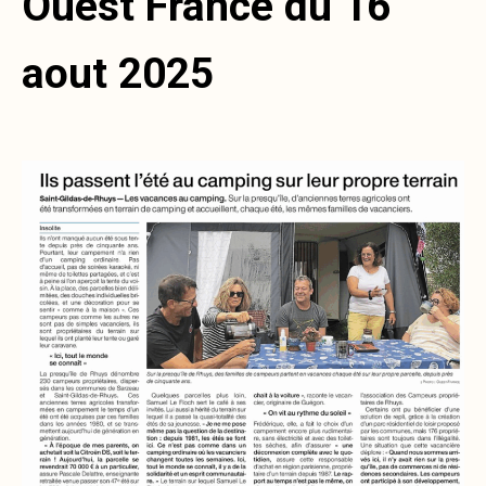
Ouest France du 16
aout 2025