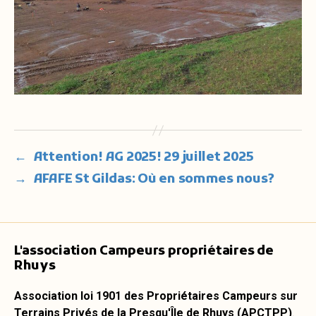
←
Attention! AG 2025! 29 juillet 2025
→
AFAFE St Gildas: Où en sommes nous?
L'association Campeurs propriétaires de
Rhuys
Association loi 1901 des Propriétaires Campeurs sur
Terrains Privés de la Presqu'Île de Rhuys (APCTPP)
.