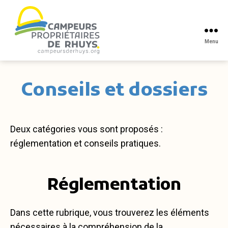
Menu
Campeurs
propriétaires
de
Conseils et dossiers
Rhuys
Deux catégories vous sont proposés :
réglementation et conseils pratiques.
Réglementation
Dans cette rubrique, vous trouverez les éléments
nécessaires à la compréhension de la