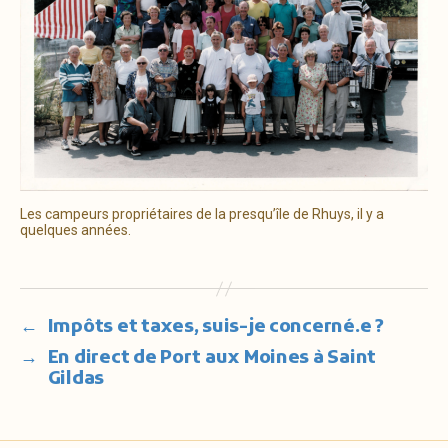
Les campeurs propriétaires de la presqu’île de Rhuys, il y a
quelques années.
←
Impôts et taxes, suis-je concerné.e ?
→
En direct de Port aux Moines à Saint
Gildas