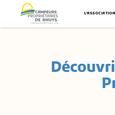
L’ASSOCIATIO
Campeurs
propriétaires
de
Rhuys
Découvrir
P