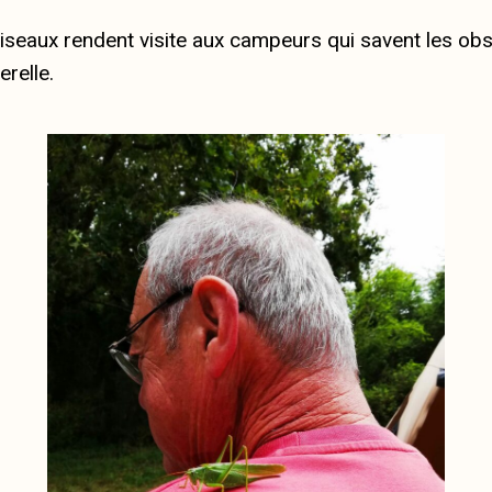
oiseaux rendent visite aux campeurs qui savent les o
relle.