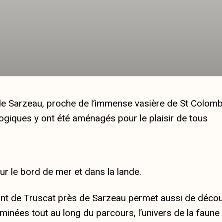
 Sarzeau, proche de l’immense vasière de St Colombie
ogiques y ont été aménagés pour le plaisir de tous
r le bord de mer et dans la lande.
t de Truscat près de Sarzeau permet aussi de découvr
minées tout au long du parcours, l’univers de la faune 