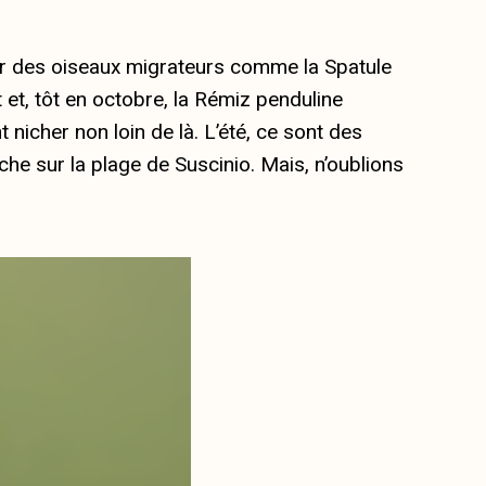
er des oiseaux migrateurs comme la Spatule
t et, tôt en octobre, la Rémiz penduline
icher non loin de là. L’été, ce sont des
iche sur la plage de Suscinio. Mais, n’oublions