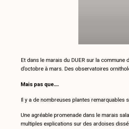
Et dans le marais du DUER sur la commune de
d’octobre à mars. Des observatoires ornithol
Mais pas que….
Il y a de nombreuses plantes remarquables su
Une agréable promenade dans le marais salan
multiples explications sur des ardoises dissé