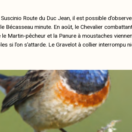
l’article
l’article
Suscinio Route du Duc Jean, il est possible d’observ
in, le Bécasseau minute. En août, le Chevalier combattan
e Martin-pêcheur et la Panure à moustaches viennent n
s si l’on s’attarde. Le Gravelot à collier interrompu n