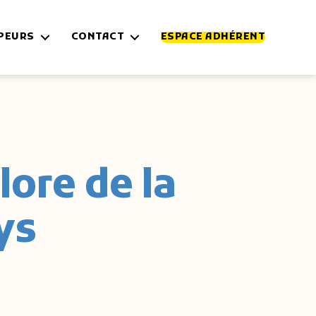
MPEURS
CONTACT
ESPACE ADHÉRENT
lore de la
ys