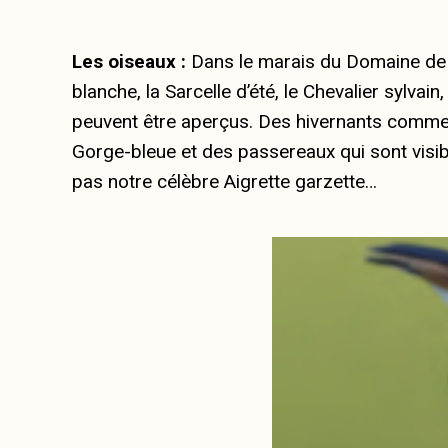
Les oiseaux :
Dans le marais du Domaine de 
blanche, la Sarcelle d’été, le Chevalier sylva
peuvent être aperçus. Des hivernants comme l
Gorge-bleue et des passereaux qui sont visible
pas notre célèbre Aigrette garzette…