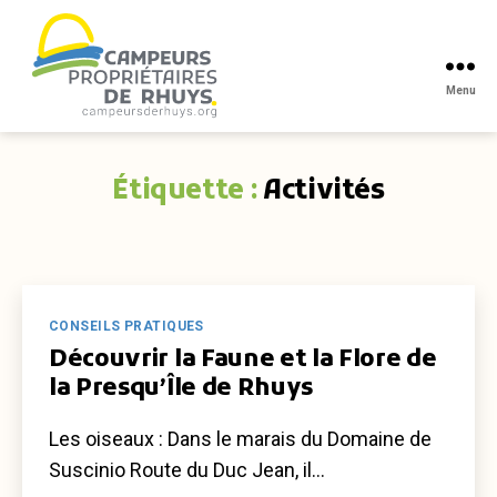
Menu
Campeurs
propriétaires
de
Étiquette :
Activités
Rhuys
Catégories
CONSEILS PRATIQUES
Découvrir la Faune et la Flore de
la Presqu’Île de Rhuys
Les oiseaux : Dans le marais du Domaine de
Suscinio Route du Duc Jean, il…